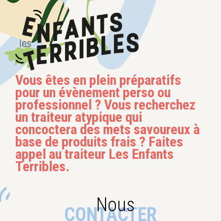
Skip
to
content
Vous êtes en plein préparatifs
pour un évènement perso ou
professionnel ? Vous recherchez
un traiteur atypique qui
concoctera des mets savoureux à
base de produits frais ? Faites
appel au traiteur Les Enfants
Terribles.
Nous
CONTACTER